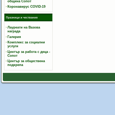
община Сопот
Коронавирус COVID-19
Празници и чествания
Лауреати на Вазова
награда
Галерия
Комплекс за социални
услуги
Център за работа с деца -
Сопот
Център за обществена
подкрепа