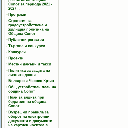
Сопот за периода 2021 -
2027 г.
Програми
Стратегия за
градоустройствена и
жилищна политика на
Община Сопот
Публични регистри
Търгове и конкурси
Конкурси
Проекти
Местни данъци и такси
Политика за защита на
личните данни
Български Червен Кръст
Общ устройствен план на
община Сопот
План за защита при
бедствия на община
Сопот
Вътрешни правила за
оборот на електронни
документи и документи
на хартиен носител в