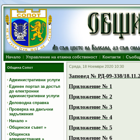
Начало
Управление на етажна собственост
Контакти
Съобщ
Сряда, 18 Ноември 2020 10:30
Община Сопот
Заповед № РД-09-338/18.11.2
Административни услуги
Приложение № 1
Единен портал за достъп
до електронни
административни услуги
Приложение № 2
Деловодна справка
Приложение № 3
Проверка на данъчни
задължения
Приложение № 4
Начало
»
Приложение № 5
Общински съвет
»
Общинска
Приложение № 6
администрация
»