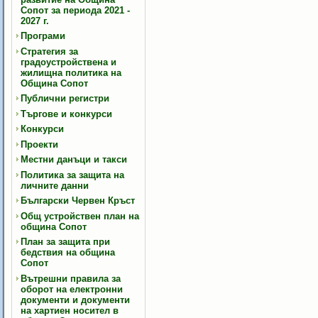
Сопот за периода 2021 -
2027 г.
Програми
Стратегия за
градоустройствена и
жилищна политика на
Община Сопот
Публични регистри
Търгове и конкурси
Конкурси
Проекти
Местни данъци и такси
Политика за защита на
личните данни
Български Червен Кръст
Общ устройствен план на
община Сопот
План за защита при
бедствия на община
Сопот
Вътрешни правила за
оборот на електронни
документи и документи
на хартиен носител в