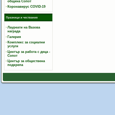
община Сопот
Коронавирус COVID-19
Празници и чествания
Лауреати на Вазова
награда
Галерия
Комплекс за социални
услуги
Център за работа с деца -
Сопот
Център за обществена
подкрепа