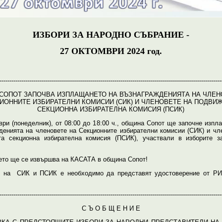
ИЗБОРИ ЗА НАРОДНО СЪБРАНИЕ -
27 ОКТОМВРИ 2024 год.
----------------------------------------------------------------------------------------------------------------
СОПОТ ЗАПОЧВА ИЗПЛАЩАНЕТО НА ВЪЗНАГРАЖДЕНИЯТА НА ЧЛЕН
ИОННИТЕ ИЗБИРАТЕЛНИ КОМИСИИ (СИК) И ЧЛЕНОВЕТЕ НА ПОДВИ
СЕКЦИОННА ИЗБИРАТЕЛНА КОМИСИЯ (ПСИК)
ври (понеделник), от 08:00 до 18:00 ч., община Сопот ще започне изпл
денията на членовете на Секционните избирателни комисии (СИК) и чл
а секционна избирателна комисия (ПСИК), участвали в изборите з
то ще се извършва на КАСАТА в община Сопот!
е на СИК и ПСИК е необходимо да представят удостоверение от РИ
----------------------------------------------------------------------------------------------------------------
С Ъ О Б Щ Е Н И Е