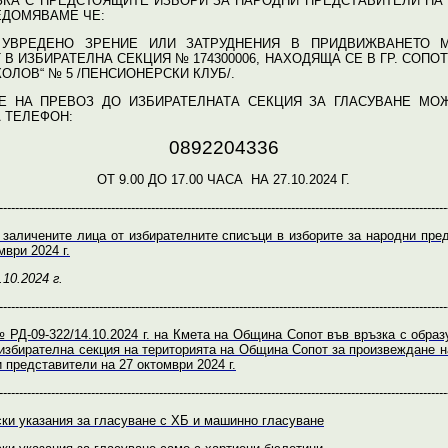
ЗКА С ПРЕДСТОЯЩИТЕ ИЗБОРИ ЗА НАРОДНИ ПРЕДСТАВИТЕЛИ НА 27
УВЕДОМЯВАМЕ ЧЕ:
УВРЕДЕНО ЗРЕНИЕ ИЛИ ЗАТРУДНЕНИЯ В ПРИДВИЖВАНЕТО М
 В ИЗБИРАТЕЛНА СЕКЦИЯ № 174300006, НАХОДЯЩА СЕ В ГР. СОПОТ,
ОЛОВ“ № 5 /ПЕНСИОНЕРСКИ КЛУБ/.
Е НА ПРЕВОЗ ДО ИЗБИРАТЕЛНАТА СЕКЦИЯ ЗА ГЛАСУВАНЕ МО
 ТЕЛЕФОН:
0892204336
ОТ 9.00 ДО 17.00 ЧАСА НА 27.10.2024 Г.
----------------------------------------------------------------------------------------------------------------
 заличените лица от избирателните списъци в изборите за народни пре
мври 2024 г.
.10.2024 г.
----------------------------------------------------------------------------------------------------------------
 РД-09-322/14.10.2024 г. на Кмета на Община Сопот във връзка с образ
избирателна секция на територията на Община Сопот за произвеждане н
 представители на 27 октомври 2024 г.
----------------------------------------------------------------------------------------------------------------
ки указания за гласуване с ХБ и машинно гласуване