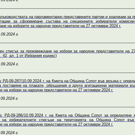
----------------------------------------------------------------------------------------------------------------
 ръководствата на парламентарно представените партии и коалиции за 
лтации за сформиране състава на секционните избиратели комисии
не на изборите за народни представители на 27 октомври 2024 г.
.09.2024 г.
----------------------------------------------------------------------------------------------------------------
ен списък за произвеждане на избори за народни представители на 2
л. 42, ал. 1 от Изборния кодекс)
.09.2024 г.
----------------------------------------------------------------------------------------------------------------
 РД-09-287/10.09.2024 г. на Кмета на Община Сопот във връзка с опред
а поставяне на плакати, обръщения и други агитационни материали въ
 на избори за народни представители на 27 октомври 2024 г.
.09.2024 г.
----------------------------------------------------------------------------------------------------------------
 РД-09-286/10.09.2024 г. на Кмета на Община Сопот за определяне 
е на избирателните списъци на територията на Община Сопот във
 на избори за народни представители на 27 октомври 2024 г.
.09.2024 г.