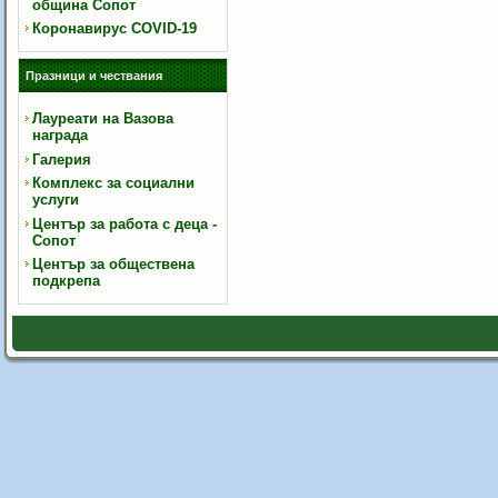
община Сопот
Коронавирус COVID-19
Празници и чествания
Лауреати на Вазова
награда
Галерия
Комплекс за социални
услуги
Център за работа с деца -
Сопот
Център за обществена
подкрепа