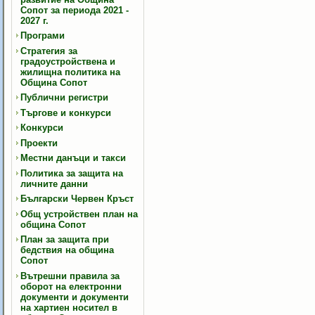
Сопот за периода 2021 -
2027 г.
Програми
Стратегия за
градоустройствена и
жилищна политика на
Община Сопот
Публични регистри
Търгове и конкурси
Конкурси
Проекти
Местни данъци и такси
Политика за защита на
личните данни
Български Червен Кръст
Общ устройствен план на
община Сопот
План за защита при
бедствия на община
Сопот
Вътрешни правила за
оборот на електронни
документи и документи
на хартиен носител в