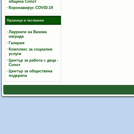
община Сопот
Коронавирус COVID-19
Празници и чествания
Лауреати на Вазова
награда
Галерия
Комплекс за социални
услуги
Център за работа с деца -
Сопот
Център за обществена
подкрепа