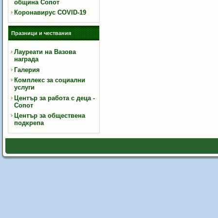
община Сопот
Коронавирус COVID-19
Празници и чествания
Лауреати на Вазова
награда
Галерия
Комплекс за социални
услуги
Център за работа с деца -
Сопот
Център за обществена
подкрепа