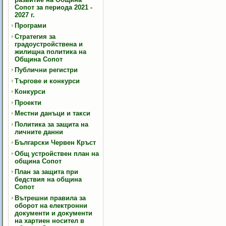
Сопот за периода 2021 -
2027 г.
Програми
Стратегия за
градоустройствена и
жилищна политика на
Община Сопот
Публични регистри
Търгове и конкурси
Конкурси
Проекти
Местни данъци и такси
Политика за защита на
личните данни
Български Червен Кръст
Общ устройствен план на
община Сопот
План за защита при
бедствия на община
Сопот
Вътрешни правила за
оборот на електронни
документи и документи
на хартиен носител в