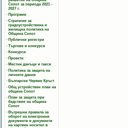
Сопот за периода 2021 -
2027 г.
Програми
Стратегия за
градоустройствена и
жилищна политика на
Община Сопот
Публични регистри
Търгове и конкурси
Конкурси
Проекти
Местни данъци и такси
Политика за защита на
личните данни
Български Червен Кръст
Общ устройствен план на
община Сопот
План за защита при
бедствия на община
Сопот
Вътрешни правила за
оборот на електронни
документи и документи
на хартиен носител в