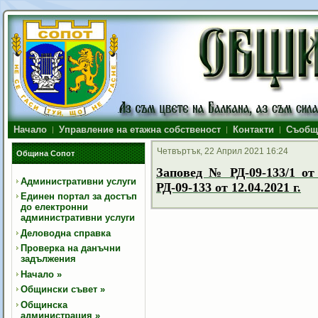
Начало
Управление на етажна собственост
Контакти
Съобщ
Четвъртък, 22 Април 2021 16:24
Община Сопот
Заповед № РД-09-133/1 от 
Административни услуги
РД-09-133 от 12.04.2021 г.
Единен портал за достъп
до електронни
административни услуги
Деловодна справка
Проверка на данъчни
задължения
Начало
»
Общински съвет
»
Общинска
администрация
»