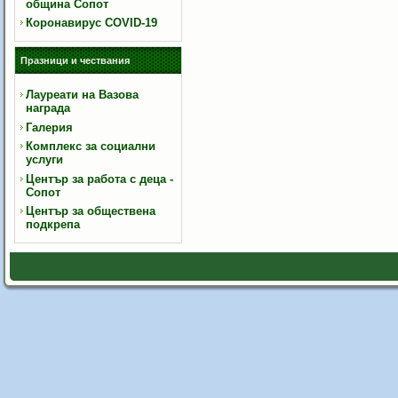
община Сопот
Коронавирус COVID-19
Празници и чествания
Лауреати на Вазова
награда
Галерия
Комплекс за социални
услуги
Център за работа с деца -
Сопот
Център за обществена
подкрепа