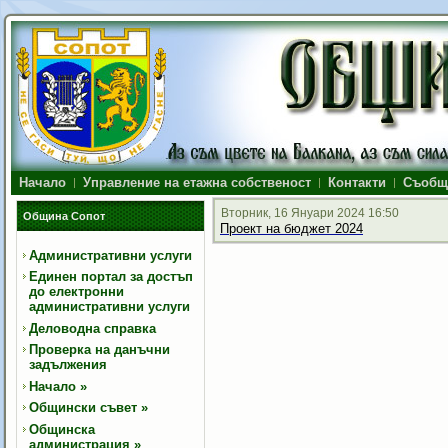
Начало
Управление на етажна собственост
Контакти
Съобщ
Вторник, 16 Януари 2024 16:50
Община Сопот
Проект на бюджет 2024
Административни услуги
Единен портал за достъп
до електронни
административни услуги
Деловодна справка
Проверка на данъчни
задължения
Начало
»
Общински съвет
»
Общинска
администрация
»