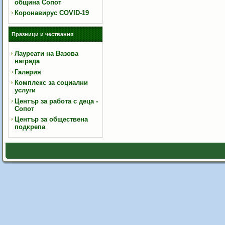
община Сопот
Коронавирус COVID-19
Празници и чествания
Лауреати на Вазова
награда
Галерия
Комплекс за социални
услуги
Център за работа с деца -
Сопот
Център за обществена
подкрепа