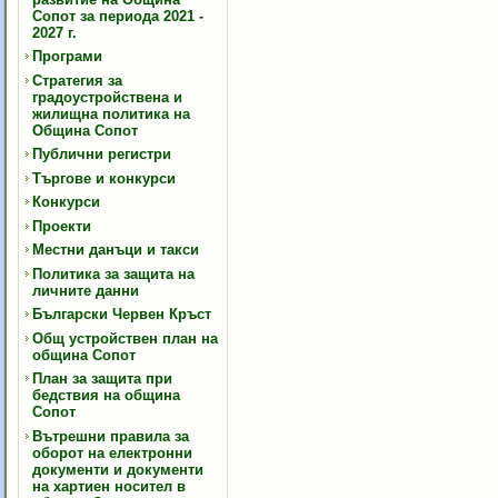
Сопот за периода 2021 -
2027 г.
Програми
Стратегия за
градоустройствена и
жилищна политика на
Община Сопот
Публични регистри
Търгове и конкурси
Конкурси
Проекти
Местни данъци и такси
Политика за защита на
личните данни
Български Червен Кръст
Общ устройствен план на
община Сопот
План за защита при
бедствия на община
Сопот
Вътрешни правила за
оборот на електронни
документи и документи
на хартиен носител в