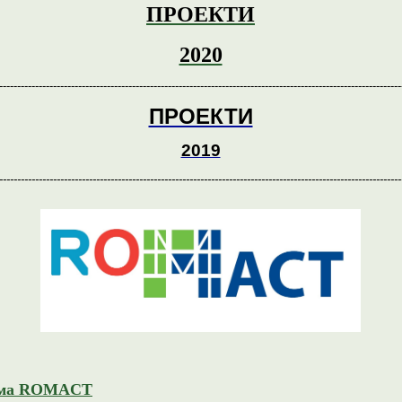
ПРОЕКТИ
2020
----------------------------------------------------------------------------------------------------------------
ПРОЕКТИ
2019
----------------------------------------------------------------------------------------------------------------
ама ROMACT