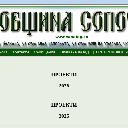
www.sopotbg.eu
ност
Контакти
Съобщения
Плащане на МДТ
ПРЕБРОЯВАНЕ 2
----------------------------------------------------------------------------------------------------------------
ПРОЕКТИ
2026
----------------------------------------------------------------------------------------------------------------
ПРОЕКТИ
2025
----------------------------------------------------------------------------------------------------------------