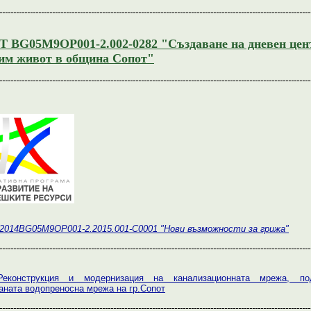
----------------------------------------------------------------------------------------------------------------
 BG05M9OP001-2.002-0282 "Създаване на дневен цен
им живот в община Сопот"
----------------------------------------------------------------------------------------------------------------
2014BG05M9OP001-2.2015.001-C0001 "Нови възможности за грижа"
----------------------------------------------------------------------------------------------------------------
Реконструкция и модернизация на канализационната мрежа, п
аната водопреносна мрежа на гр.Сопот
----------------------------------------------------------------------------------------------------------------