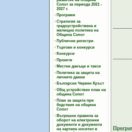
Сопот за периода 2021 -
2027 г.
Програми
Стратегия за
градоустройствена и
----------------
жилищна политика на
Община Сопот
Публични регистри
Търгове и конкурси
Конкурси
----------------
Проекти
Местни данъци и такси
Политика за защита на
личните данни
Български Червен Кръст
Общ устройствен план на
община Сопот
План за защита при
бедствия на община
Сопот
Вътрешни правила за
оборот на електронни
документи и документи
Прогр
на хартиен носител в