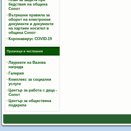
бедствия на община
Сопот
Вътрешни правила за
оборот на електронни
документи и документи
на хартиен носител в
община Сопот
Коронавирус COVID-19
Празници и чествания
Лауреати на Вазова
награда
Галерия
Комплекс за социални
услуги
Център за работа с деца -
Сопот
Център за обществена
подкрепа