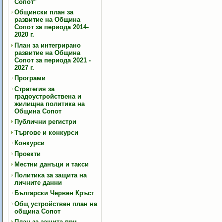
Сопот"
Общински план за
развитие на Община
Сопот за периода 2014-
2020 г.
План за интегрирано
развитие на Община
Сопот за периода 2021 -
2027 г.
Програми
Стратегия за
градоустройствена и
жилищна политика на
Община Сопот
Публични регистри
Търгове и конкурси
Конкурси
Проекти
Местни данъци и такси
Политика за защита на
личните данни
Български Червен Кръст
Общ устройствен план на
община Сопот
План за защита при