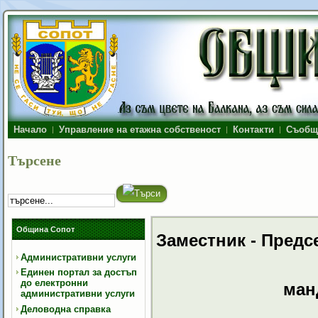
Начало
Управление на етажна собственост
Контакти
Съобщ
Търсене
Община Сопот
Заместник - Предс
Административни услуги
Единен портал за достъп
до електронни
манд
административни услуги
Деловодна справка