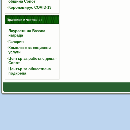
община Сопот
Коронавирус COVID-19
Празници и чествания
Лауреати на Вазова
награда
Галерия
Комплекс за социални
услуги
Център за работа с деца -
Сопот
Център за обществена
подкрепа