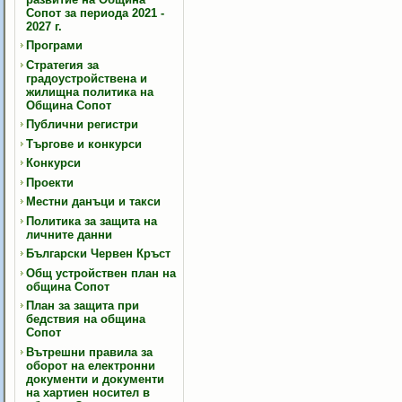
Сопот за периода 2021 -
2027 г.
Програми
Стратегия за
градоустройствена и
жилищна политика на
Община Сопот
Публични регистри
Търгове и конкурси
Конкурси
Проекти
Местни данъци и такси
Политика за защита на
личните данни
Български Червен Кръст
Общ устройствен план на
община Сопот
План за защита при
бедствия на община
Сопот
Вътрешни правила за
оборот на електронни
документи и документи
на хартиен носител в