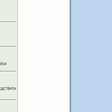
----------------
----------------
2014
----------------
ЕДСТВАТА
----------------