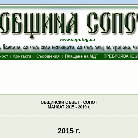
www.sopotbg.eu
ност
Контакти
Съобщения
Плащане на МДТ
ПРЕБРОЯВАНЕ 2
ОБЩИНСКИ СЪВЕТ - СОПОТ
МАНДАТ 2015 - 2019 г.
----------------------------------------------------------------------------------------------------------------
2015 г.