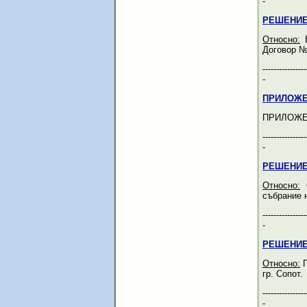
-
РЕШЕНИЕ
Относно:
В
Договор № 
----------------
-
ПРИЛОЖЕ
ПРИЛОЖЕ
----------------
-
РЕШЕНИЕ
Относно:
О
събрание 
----------------
-
РЕШЕНИЕ
Относно:
П
гр. Сопот.
----------------
-