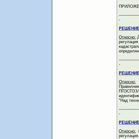
ПРИЛОЖЕ
----------------
-
РЕШЕНИЕ
Относно:
Д
регулация
кадастрал
определян
----------------
-
РЕШЕНИЕ
Относно:
Д
Правилник
ППЗСПЗЗ/
идентифик
"Над техн
----------------
-
РЕШЕНИЕ
Относно:
Р
регулация