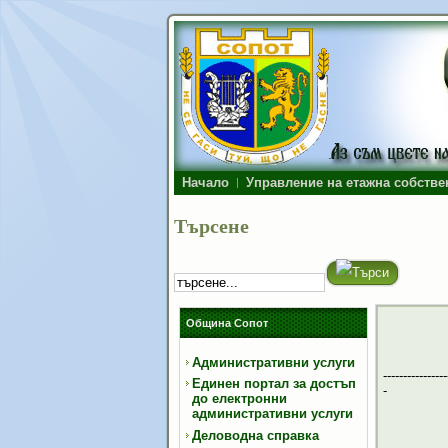
Начало
Управление на етажна собстве
Търсене
Община Сопот
Административни услуги
----------------
Единен портал за достъп
-
до електронни
административни услуги
Деловодна справка