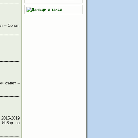
----------------
т – Сопот,
----------------
----------------
ки съвет –
----------------
 2015-2019
. Избор на
----------------