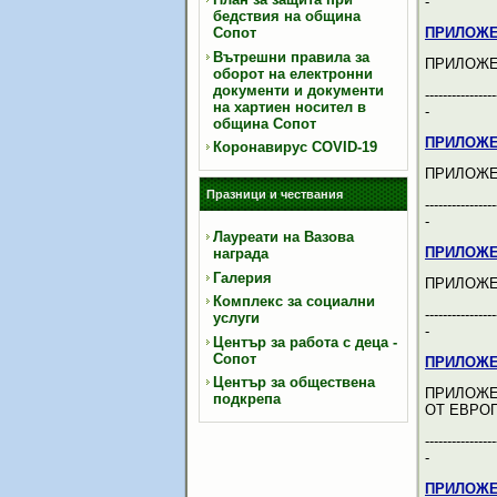
-
бедствия на община
Сопот
ПРИЛОЖЕ
Вътрешни правила за
ПРИЛОЖЕ
оборот на електронни
документи и документи
----------------
на хартиен носител в
-
община Сопот
ПРИЛОЖЕ
Коронавирус COVID-19
ПРИЛОЖЕ
Празници и чествания
----------------
-
Лауреати на Вазова
ПРИЛОЖЕ
награда
Галерия
ПРИЛОЖЕ
Комплекс за социални
----------------
услуги
-
Център за работа с деца -
Сопот
ПРИЛОЖЕ
Център за обществена
ПРИЛОЖЕ
подкрепа
ОТ ЕВРО
----------------
-
ПРИЛОЖЕ