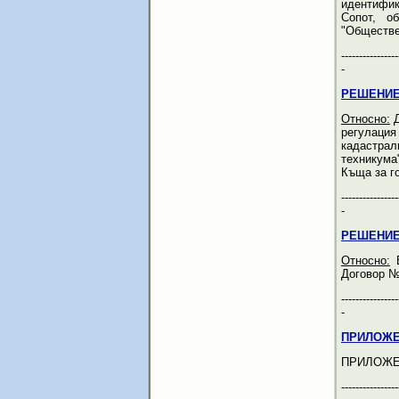
идентифик
Сопот, о
"Обществе
----------------
-
РЕШЕНИЕ
Относно:
Д
регулация
кадастра
техникума
Къща за го
----------------
-
РЕШЕНИЕ
Относно:
В
Договор №
----------------
-
ПРИЛОЖЕ
ПРИЛОЖЕ
----------------