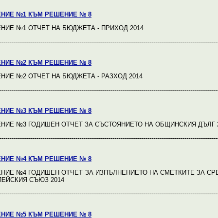
НИЕ №1 КЪМ РЕШЕНИЕ № 8
НИЕ №1 ОТЧЕТ НА БЮДЖЕТА - ПРИХОД 2014
----------------------------------------------------------------------------------------------------------------
НИЕ №2 КЪМ РЕШЕНИЕ № 8
НИЕ №2 ОТЧЕТ НА БЮДЖЕТА - РАЗХОД 2014
----------------------------------------------------------------------------------------------------------------
НИЕ №3 КЪМ РЕШЕНИЕ № 8
НИЕ №3 ГОДИШЕН ОТЧЕТ ЗА СЪСТОЯНИЕТО НА ОБЩИНСКИЯ ДЪЛГ 
----------------------------------------------------------------------------------------------------------------
НИЕ №4 КЪМ РЕШЕНИЕ № 8
НИЕ №4 ГОДИШЕН ОТЧЕТ ЗА ИЗПЪЛНЕНИЕТО НА СМЕТКИТЕ ЗА СР
ПЕЙСКИЯ СЪЮЗ 2014
----------------------------------------------------------------------------------------------------------------
НИЕ №5 КЪМ РЕШЕНИЕ № 8