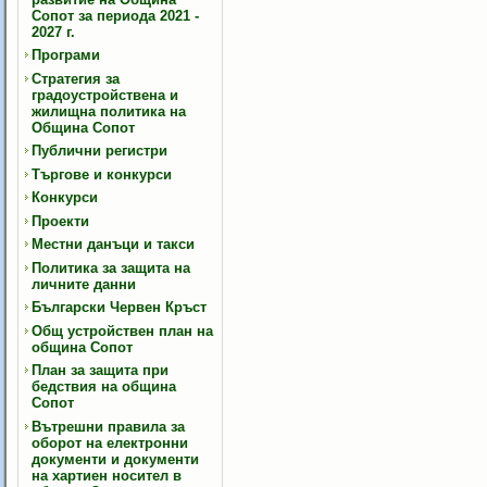
Сопот за периода 2021 -
2027 г.
Програми
Стратегия за
градоустройствена и
жилищна политика на
Община Сопот
Публични регистри
Търгове и конкурси
Конкурси
Проекти
Местни данъци и такси
Политика за защита на
личните данни
Български Червен Кръст
Общ устройствен план на
община Сопот
План за защита при
бедствия на община
Сопот
Вътрешни правила за
оборот на електронни
документи и документи
на хартиен носител в