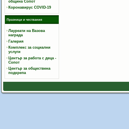
община Сопот
Коронавирус COVID-19
Празници и чествания
Лауреати на Вазова
награда
Галерия
Комплекс за социални
услуги
Център за работа с деца -
Сопот
Център за обществена
подкрепа