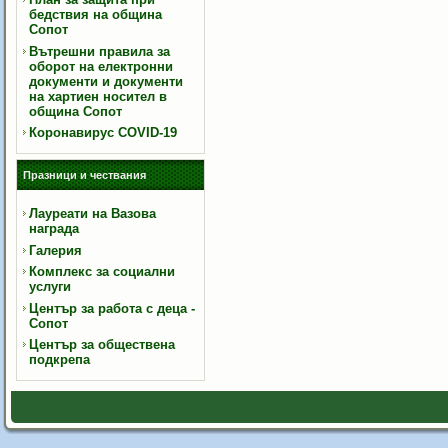
бедствия на община
Сопот
Вътрешни правила за
оборот на електронни
документи и документи
на хартиен носител в
община Сопот
Коронавирус COVID-19
Празници и чествания
Лауреати на Вазова
награда
Галерия
Комплекс за социални
услуги
Център за работа с деца -
Сопот
Център за обществена
подкрепа