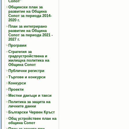
Сопот"
Общински план за
развитие на Община
Сопот за периода 2014-
2020 г.
План за интегрирано
развитие на Община
Сопот за периода 2021 -
2027 г.
Програми
Стратегия за
градоустройствена и
жилищна политика на
Община Сопот
Публични регистри
Търгове и конкурси
Конкурси
Проекти
Местни данъци и такси
Политика за защита на
личните данни
Български Червен Кръст
Общ устройствен план на
община Сопот
План за защита при