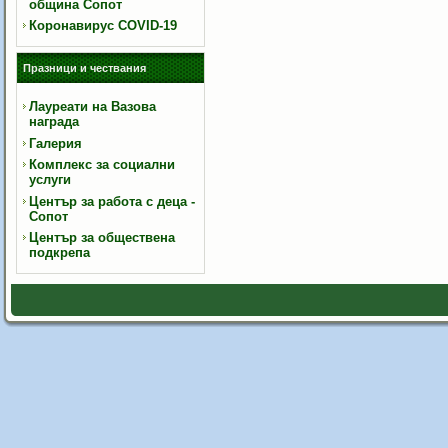
община Сопот
Коронавирус COVID-19
Празници и чествания
Лауреати на Вазова
награда
Галерия
Комплекс за социални
услуги
Център за работа с деца -
Сопот
Център за обществена
подкрепа