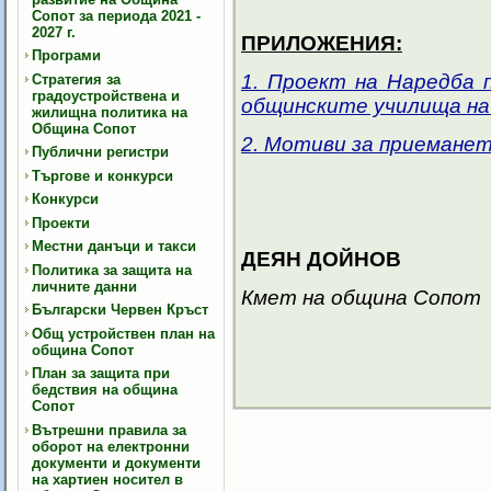
Сопот за периода 2021 -
2027 г.
ПРИЛОЖЕНИЯ:
Програми
1. Проект на Наредба п
Стратегия за
градоустройствена и
общинските училища на
жилищна политика на
Община Сопот
2. Мотиви за приеманет
Публични регистри
Търгове и конкурси
Конкурси
Проекти
Местни данъци и такси
ДЕЯН ДОЙНОВ
Политика за защита на
личните данни
Кмет на община Сопот
Български Червен Кръст
Общ устройствен план на
община Сопот
План за защита при
бедствия на община
Сопот
Вътрешни правила за
оборот на електронни
документи и документи
на хартиен носител в