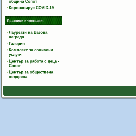
община Сопот
Коронавирус COVID-19
Празници и чествания
Лауреати на Вазова
награда
Галерия
Комплекс за социални
услуги
Център за работа с деца -
Сопот
Център за обществена
подкрепа