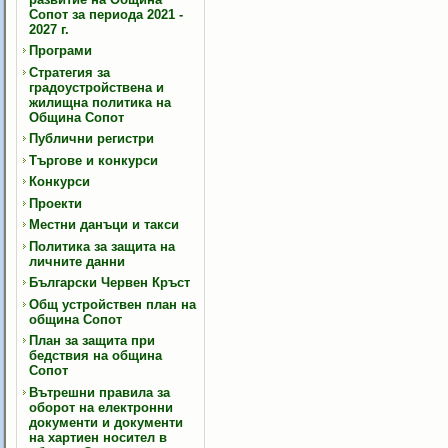
Сопот за периода 2021 -
2027 г.
Програми
Стратегия за
градоустройствена и
жилищна политика на
Община Сопот
Публични регистри
Търгове и конкурси
Конкурси
Проекти
Местни данъци и такси
Политика за защита на
личните данни
Български Червен Кръст
Общ устройствен план на
община Сопот
План за защита при
бедствия на община
Сопот
Вътрешни правила за
оборот на електронни
документи и документи
на хартиен носител в