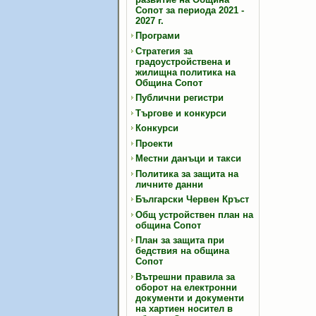
Сопот за периода 2021 -
2027 г.
Програми
Стратегия за
градоустройствена и
жилищна политика на
Община Сопот
Публични регистри
Търгове и конкурси
Конкурси
Проекти
Местни данъци и такси
Политика за защита на
личните данни
Български Червен Кръст
Общ устройствен план на
община Сопот
План за защита при
бедствия на община
Сопот
Вътрешни правила за
оборот на електронни
документи и документи
на хартиен носител в