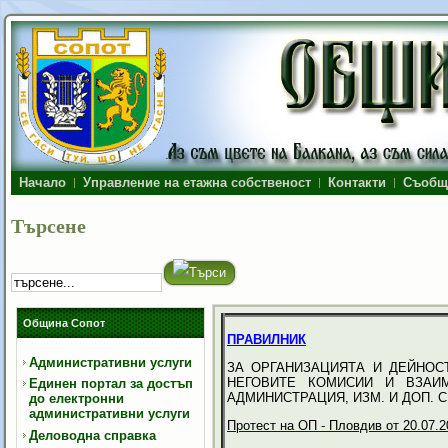
Начало
Управление на етажна собственост
Контакти
Съобщ
Търсене
Община Сопот
ПРАВИЛНИК
Административни услуги
ЗА ОРГАНИЗАЦИЯТА И ДЕЙНОС
НЕГОВИТЕ КОМИСИИ И ВЗАИ
Единен портал за достъп
АДМИНИСТРАЦИЯ, ИЗМ. И ДОП. С 
до електронни
административни услуги
Протест на ОП - Пловдив от 20.07.20
Деловодна справка