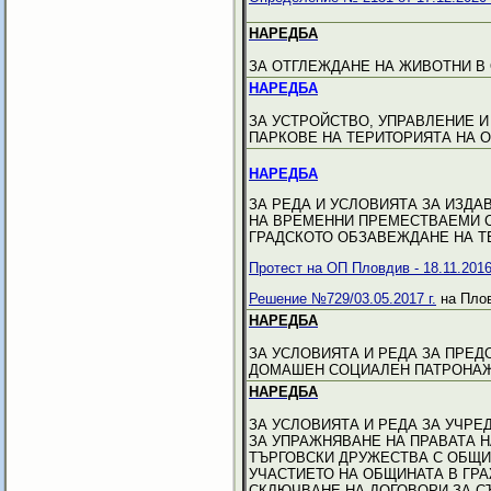
НАРЕДБА
ЗА ОТГЛЕЖДАНЕ НА ЖИВОТНИ В
НАРЕДБА
ЗА УСТРОЙСТВО, УПРАВЛЕНИЕ 
ПАРКОВЕ НА ТЕРИТОРИЯТА НА 
НАРЕДБА
ЗА РЕДА И УСЛОВИЯТА ЗА ИЗДА
НА ВРЕМЕННИ ПРЕМЕСТВАЕМИ 
ГРАДСКОТО ОБЗАВЕЖДАНЕ НА Т
Протест на ОП Пловдив - 18.11.2016 
Решение №729/03.05.2017 г.
на Плов
НАРЕДБА
ЗА УСЛОВИЯТА И РЕДА ЗА ПРЕД
ДОМАШЕН СОЦИАЛЕН ПАТРОНАЖ
НАРЕДБА
ЗА УСЛОВИЯТА И РЕДА ЗА УЧРЕ
ЗА УПРАЖНЯВАНЕ НА ПРАВАТА 
ТЪРГОВСКИ ДРУЖЕСТВА С ОБЩИ
УЧАСТИЕТО НА ОБЩИНАТА В ГР
СКЛЮЧВАНЕ НА ДОГОВОРИ ЗА С