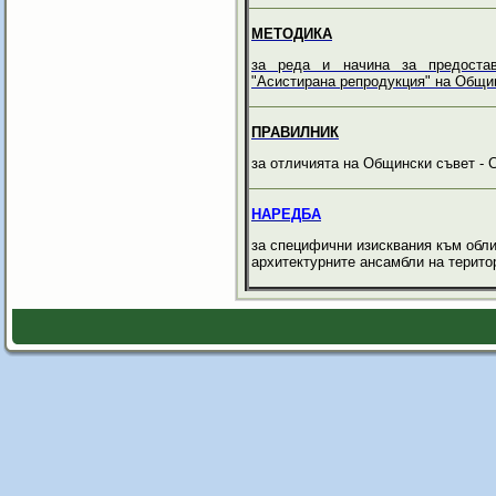
МЕТОДИКА
за реда и начина за предоста
"Асистирана репродукция" на Общи
ПРАВИЛНИК
за отличията на Общински съвет - 
НАРЕДБА
за специфични изисквания към обли
архитектурните ансамбли на територ