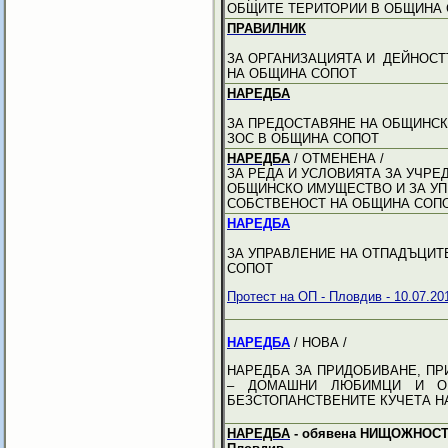
ОБЩИТЕ ТЕРИТОРИИ В ОБЩИНА
ПРАВИЛНИК
ЗА ОРГАНИЗАЦИЯТА И ДЕЙНОСТ
НА ОБЩИНА СОПОТ
НАРЕДБА
ЗА ПРЕДОСТАВЯНЕ НА ОБЩИНСКИ 
ЗОС В ОБЩИНА СОПОТ
НАРЕДБА
/ ОТМЕНЕНА /
ЗА РЕДА И УСЛОВИЯТА ЗА УЧРЕ
ОБЩИНСКО ИМУЩЕСТВО И ЗА УП
СОБСТВЕНОСТ НА ОБЩИНА СОПО
НАРЕДБА
ЗА УПРАВЛЕНИЕ НА ОТПАДЪЦИТ
СОПОТ
Протест на ОП - Пловдив - 10.07.201
НАРЕДБА
/ НОВА /
НАРЕДБА ЗА ПРИДОБИВАНЕ, ПР
– ДОМАШНИ ЛЮБИМЦИ И ОВ
БЕЗСТОПАНСТВЕНИТЕ КУЧЕТА Н
НАРЕДБА
- обявена НИЩОЖНОСТ 